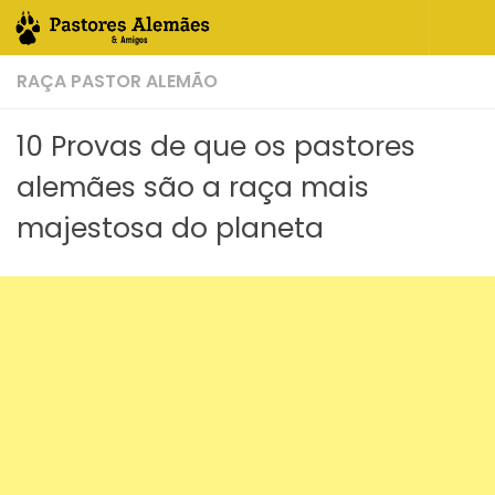
Skip to content
RAÇA PASTOR ALEMÃO
10 Provas de que os pastores
alemães são a raça mais
majestosa do planeta