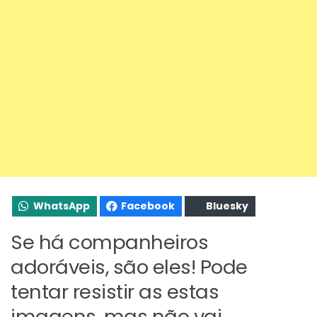
WhatsApp
Facebook
Bluesky
Se há companheiros
adoráveis, são eles! Pode
tentar resistir as estas
imagens, mas não vai