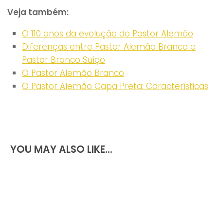
Veja também:
O 110 anos da evolução do Pastor Alemão
Diferenças entre Pastor Alemão Branco e
Pastor Branco Suíço
O Pastor Alemão Branco
O Pastor Alemão Capa Preta: Características
YOU MAY ALSO LIKE...
3. Olhe só para estas orelhas!