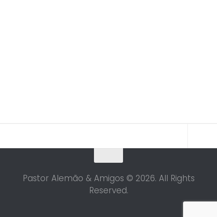
Pastor Alemão & Amigos © 2026. All Rights
Reserved.