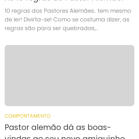
10 regras dos Pastores Alemães.. tem mesmo
de ler! Divirta-se! Como se costuma dizer, as
regras são para ser quebradas,...
COMPORTAMENTO
Pastor alemão dá as boas-
vindas ao seu novo amiguinho