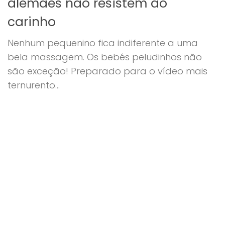
alemães não resistem ao
carinho
Nenhum pequenino fica indiferente a uma
bela massagem. Os bebés peludinhos não
são exceção! Preparado para o vídeo mais
ternurento...