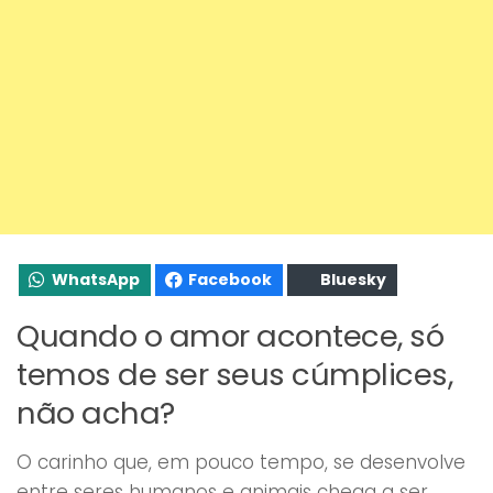
WhatsApp
Facebook
Bluesky
Quando o amor acontece, só
temos de ser seus cúmplices,
não acha?
O carinho que, em pouco tempo, se desenvolve
entre seres humanos e animais chega a ser