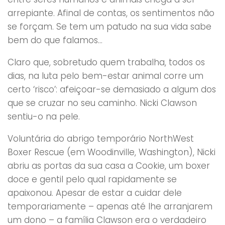
arrepiante. Afinal de contas, os sentimentos não
se forçam. Se tem um patudo na sua vida sabe
bem do que falamos…
Claro que, sobretudo quem trabalha, todos os
dias, na luta pelo bem-estar animal corre um
certo ‘risco’: afeiçoar-se demasiado a algum dos
que se cruzar no seu caminho. Nicki Clawson
sentiu-o na pele.
Voluntária do abrigo temporário NorthWest
Boxer Rescue (em Woodinville, Washington), Nicki
abriu as portas da sua casa a Cookie, um boxer
doce e gentil pelo qual rapidamente se
apaixonou. Apesar de estar a cuidar dele
temporariamente – apenas até lhe arranjarem
um dono – a família Clawson era o verdadeiro