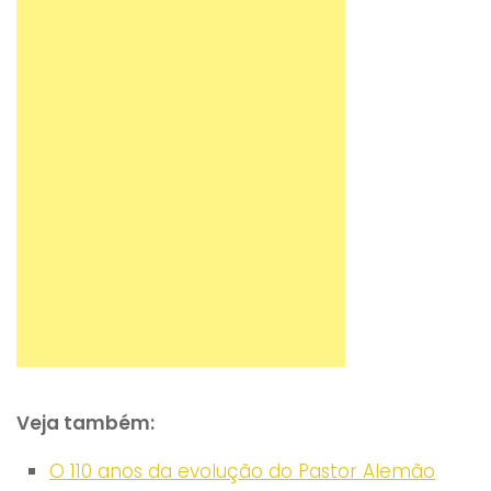
Veja também:
O 110 anos da evolução do Pastor Alemão