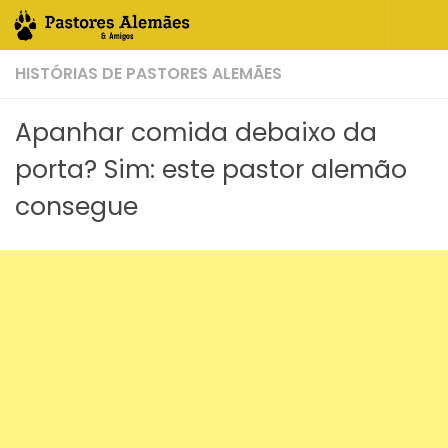
Skip to content
HISTÓRIAS DE PASTORES ALEMÃES
Apanhar comida debaixo da
porta? Sim: este pastor alemão
consegue