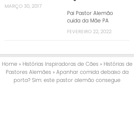
MARÇO 30, 2017
Pai Pastor Alemão
cuida da Mãe PA
FEVEREIRO 22, 2022
Home
»
Histórias Inspiradoras de Cães
»
Histórias de
Pastores Alemães
»
Apanhar comida debaixo da
porta? Sim: este pastor alemão consegue