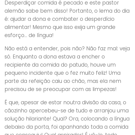
Desperdiçar comida é pecado e este pastor
alemão sabe bem disso! Portanto, o lema do dia
é: ajudar a dona e combater o desperdício
alimentar! Mesmo que isso exija um grande
esforço… de língua!
Não está a entender, pois não? Não faz mal: veja
só. Enquanto a dona estava a encher o
recipiente da comida do patudo, houve um
pequeno incidente que o fez muito feliz! Uma
parte da refeição caiu ao chão, mas ela nem
precisou de se preocupar com as limpezas!
É que, apesar de estar noutra divisão da casa, o
cãozinho apercebeu-se de tudo e arranjou uma
solução hilariante! Qual? Ora, colocando a língua
debaixo da porta, foi apanhando toda a comida
que conseguiu! Qual aspirador! É vê-lo, todo