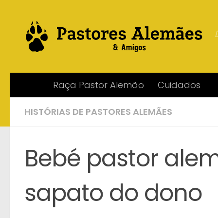
Skip to content
Raça Pastor Alemão
Cuidados
HISTÓRIAS DE PASTORES ALEMÃES
Bebé pastor alem
sapato do dono