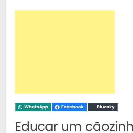
WhatsApp
Facebook
Bluesky
Educar um cãozin