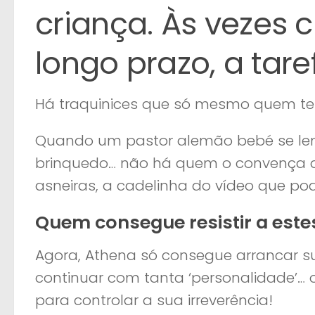
criança. Às vezes c
longo prazo, a ta
Há traquinices que só mesmo quem t
Quando um pastor alemão bebé se le
brinquedo… não há quem o convença d
asneiras, a cadelinha do vídeo que pod
Quem consegue resistir a est
Agora, Athena só consegue arrancar s
continuar com tanta ‘personalidade’…
para controlar a sua irreverência!