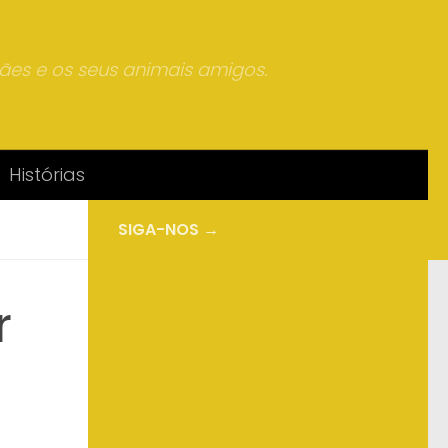
mães e os seus animais amigos.
Histórias
SIGA-NOS →
r