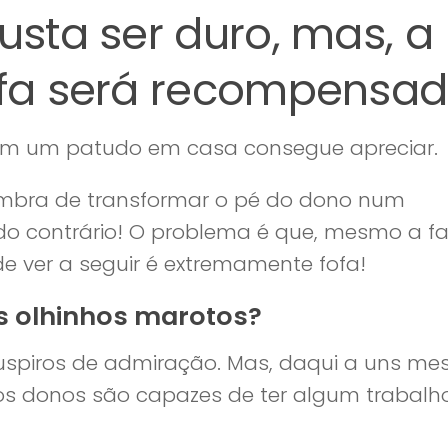
usta ser duro, mas, a
refa será recompensad
em um patudo em casa consegue apreciar.
mbra de transformar o pé do dono num
o contrário! O problema é que, mesmo a fa
e ver a seguir é extremamente fofa!
es olhinhos marotos?
uspiros de admiração. Mas, daqui a uns mes
 os donos são capazes de ter algum trabalh