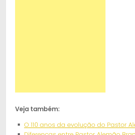
Veja também:
O 110 anos da evolução do Pastor 
Diferenças entre Pastor Alemão Bra