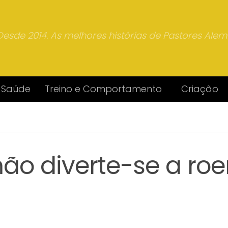
Desde 2014. As melhores histórias de Pastores Ale
Saúde
Treino e Comportamento
Criação
ão diverte-se a roe