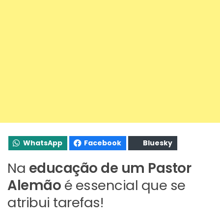
WhatsApp
Facebook
Bluesky
Na
educação de um Pastor
Alemão
é essencial que se
atribui tarefas!