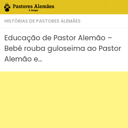
Skip to content
HISTÓRIAS DE PASTORES ALEMÃES
Educação de Pastor Alemão –
Bebé rouba guloseima ao Pastor
Alemão e…