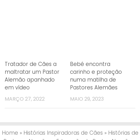
Tratador de Cães a
Bebé encontra
maltratar um Pastor
carinho e proteção
Alemão apanhado
numa matilha de
em vídeo
Pastores Alemães
MARÇO 27, 2022
MAIO 29, 2023
Home
»
Histórias Inspiradoras de Cães
»
Histórias de