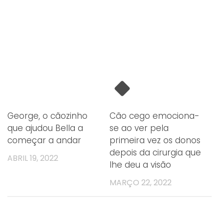
George, o cãozinho
Cão cego emociona-
que ajudou Bella a
se ao ver pela
começar a andar
primeira vez os donos
depois da cirurgia que
ABRIL 19, 2022
lhe deu a visão
MARÇO 22, 2022