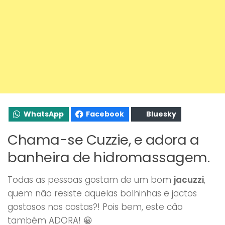
WhatsApp
Facebook
Bluesky
Chama-se Cuzzie, e adora a
banheira de hidromassagem.
Todas as pessoas gostam de um bom
jacuzzi
,
quem não resiste aquelas bolhinhas e jactos
gostosos nas costas?! Pois bem, este cão
também ADORA! 😀