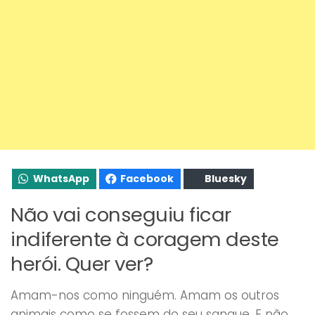
WhatsApp
Facebook
Bluesky
Não vai conseguiu ficar
indiferente à coragem deste
herói. Quer ver?
Amam-nos como ninguém. Amam os outros
animais como se fossem do seu sangue. E não