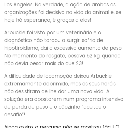
Los Angeles. Na verdade, a ação de ambas as
organizações foi decisiva na vida do animal e, se
hoje há esperança, é graças a elas!
Arbuckle foi visto por um veterinário e o
diagnóstico não tardou a surgir: sofria de
hipotiroidismo, daí o excessivo aumento de peso.
No momento do resgate, pesava 52 kg, quando
não devia pesar mais do que 23!
A dificuldade de locomoção deixou Arbuckle
extremamente deprimido, mas os seus heróis
não desistiram de lhe dar uma nova vida! A
solução era apostarem num programa intensivo
de perda de peso e o cãozinho “aceitou o
desafio”!
Ainda assim, o percurso não se mostrou fácil! O