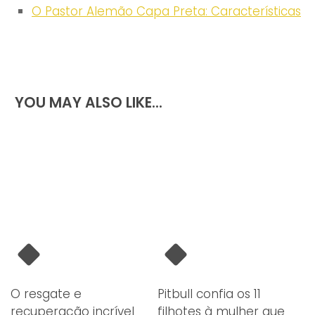
O Pastor Alemão Capa Preta: Características
YOU MAY ALSO LIKE...
O resgate e
Pitbull confia os 11
recuperação incrível
filhotes à mulher que