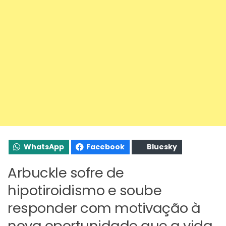
WhatsApp
Facebook
Bluesky
Arbuckle sofre de
hipotiroidismo e soube
responder com motivação à
nova oportunidade que a vida