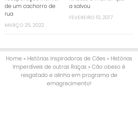
de um cachorro de
a salvou
rua
FEVEREIRO 10, 2017
MARÇO 25, 2022
Home
»
Histórias Inspiradoras de Cães
»
Histórias
Imperdíveis de outras Raças
»
Cão obeso é
resgatado e alinha em programa de
emagrecimento!