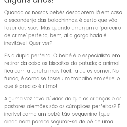
Quando os nossos bebés descobrem lá em casa
o esconderijo das bolachinhas, é certo que vão
fazer das suas. Mas quando arranjam o ‘parceiro
de crime’ perfeito, bem, aí a gargalhada é
inevitável. Quer ver?
Eis a dupla perfeita! O bebé é o especialista em
retirar da caixa os biscoitos do patudo; o animal
fica com a tarefa mais fácil… a de os comer. No
fundo, é como se fosse um trabalho em série: o
que é preciso é ritmo!
Alguma vez teve dúvidas de que as crianças e os
pastores alemães são os cúmplices perfeitos? É
incrível como um bebé tão pequenino (que
ainda nem parece segurar-se de pé de uma