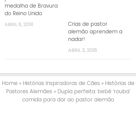
medalha de Bravura
do Reino Unido
Crias de pastor
ABRIL 6, 2016
alemão aprendem a
nadar!
ABRIL 3, 2018
Home
»
Histórias Inspiradoras de Cães
»
Histórias de
Pastores Alemães
»
Dupla perfeita: bebé ‘rouba’
comida para dar ao pastor alemão