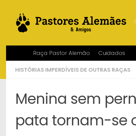
Skip to content
Raça Pastor Alemão
Cuidados
HISTÓRIAS IMPERDÍVEIS DE OUTRAS RAÇAS
Menina sem pern
pata tornam-se 