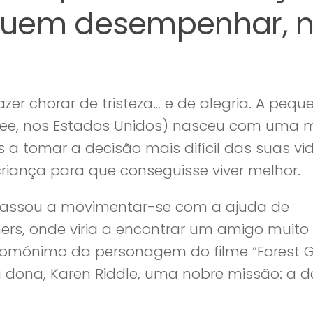
guem desempenhar, 
zer chorar de tristeza… e de alegria. A pequ
see, nos Estados Unidos) nasceu com uma 
a tomar a decisão mais difícil das suas vid
iança para que conseguisse viver melhor.
 passou a movimentar-se com a ajuda de
iners, onde viria a encontrar um amigo muito
n (homónimo da personagem do filme “Forest
 dona, Karen Riddle, uma nobre missão: a d