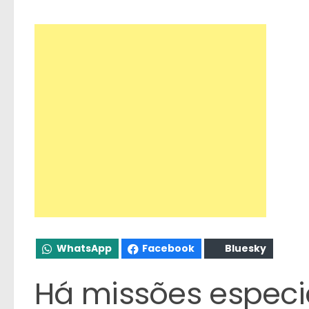
WhatsApp
Facebook
Bluesky
Há missões especia