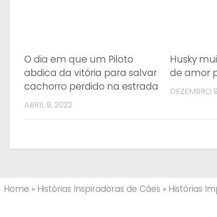
O dia em que um Piloto
Husky mui
abdica da vitória para salvar
de amor 
cachorro perdido na estrada
DEZEMBRO 9,
ABRIL 9, 2022
Home
»
Histórias Inspiradoras de Cães
»
Histórias I