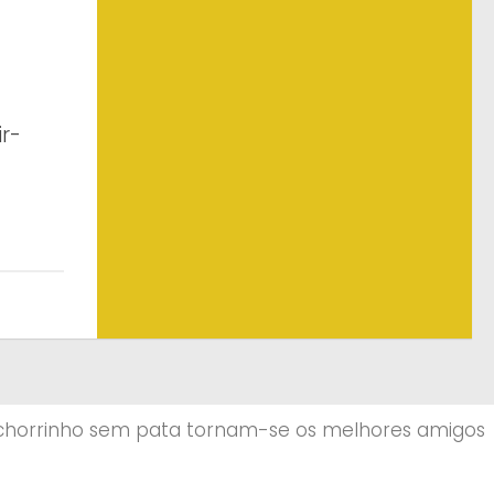
r-
chorrinho sem pata tornam-se os melhores amigos