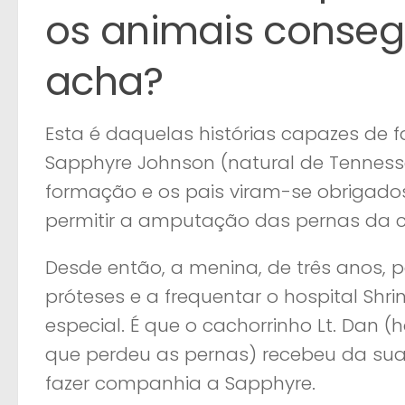
os animais conse
acha?
Esta é daquelas histórias capazes de fa
Sapphyre Johnson (natural de Tennes
formação e os pais viram-se obrigados 
permitir a amputação das pernas da cr
Desde então, a menina, de três anos,
próteses e a frequentar o hospital Shr
especial. É que o cachorrinho Lt. Da
que perdeu as pernas) recebeu da sua
fazer companhia a Sapphyre.