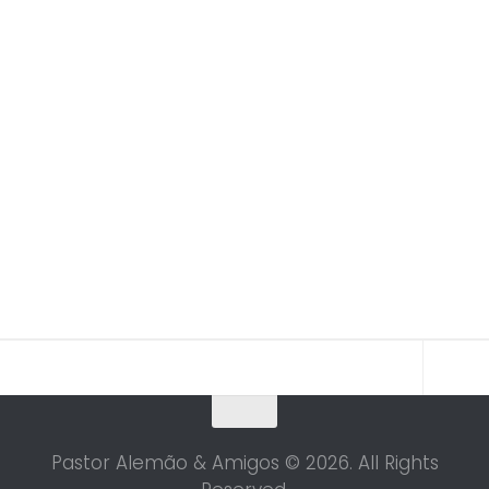
Pastor Alemão & Amigos © 2026. All Rights