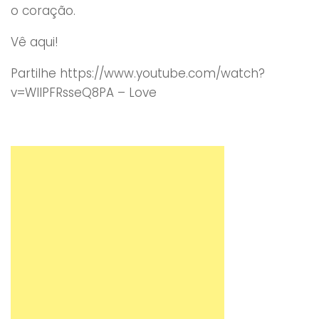
o coração.
Vê aqui!
Partilhe https://www.youtube.com/watch?
v=WIlPFRsseQ8PA – Love