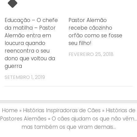
Educação – O chefe
Pastor Alemão
da matilha – Pastor
recebe cãozinho
Alemão entra em
orfão como se fosse
loucura quando
seu filho!
reencontra o seu
FEVEREIRO 25, 2018
dono que voltou da
guerra
SETEMBRO 1, 2019
Home
»
Histórias Inspiradoras de Cães
»
Histórias de
Pastores Alemães
»
O cães ajudam os que não vêm…
mas também os que viram demais…