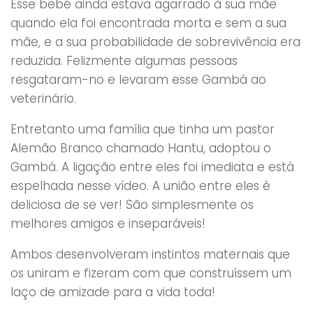
Esse bebé ainda estava agarrado à sua mãe
quando ela foi encontrada morta e sem a sua
mãe, e a sua probabilidade de sobrevivência era
reduzida. Felizmente algumas pessoas
resgataram-no e levaram esse Gambá ao
veterinário.
Entretanto uma família que tinha um pastor
Alemão Branco chamado Hantu, adoptou o
Gambá. A ligação entre eles foi imediata e está
espelhada nesse vídeo. A união entre eles é
deliciosa de se ver! São simplesmente os
melhores amigos e inseparáveis!
Ambos desenvolveram instintos maternais que
os uniram e fizeram com que construíssem um
laço de amizade para a vida toda!