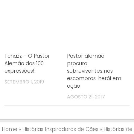
Tchazz – O Pastor
Pastor alemão
Alemão das 100
procura
expressões!
sobreviventes nos
escombros: herói em
SETEMBRO 1, 2019
ação
AGOSTO 21, 2017
Home
»
Histórias Inspiradoras de Cães
»
Histórias de