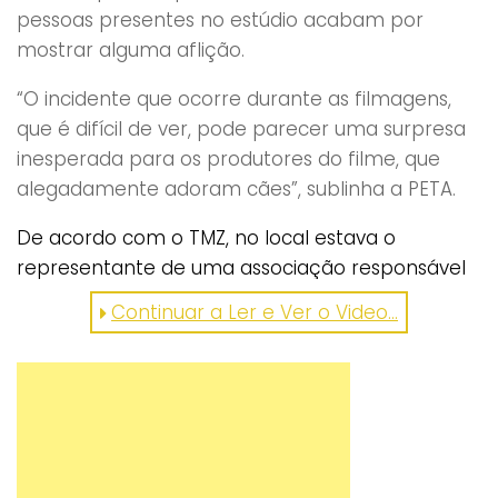
pessoas presentes no estúdio acabam por
mostrar alguma aflição.
“O incidente que ocorre durante as filmagens,
que é difícil de ver, pode parecer uma surpresa
inesperada para os produtores do filme, que
alegadamente adoram cães”, sublinha a PETA.
De acordo com o TMZ, no local estava o
representante de uma associação responsável
pela segurança dos animais atores, que já foi
Continuar a Ler e Ver o Video...
suspenso.