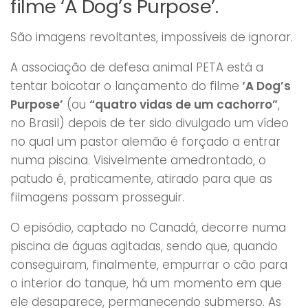
filme ‘A Dog’s Purpose’.
São imagens revoltantes, impossíveis de ignorar.
A associação de defesa animal PETA está a
tentar boicotar o lançamento do filme
‘A Dog’s
Purpose’
(ou
“quatro vidas de um cachorro”
,
no Brasil) depois de ter sido divulgado um vídeo
no qual um pastor alemão é forçado a entrar
numa piscina. Visivelmente amedrontado, o
patudo é, praticamente, atirado para que as
filmagens possam prosseguir.
O episódio, captado no Canadá, decorre numa
piscina de águas agitadas, sendo que, quando
conseguiram, finalmente, empurrar o cão para
o interior do tanque, há um momento em que
ele desaparece, permanecendo submerso. As