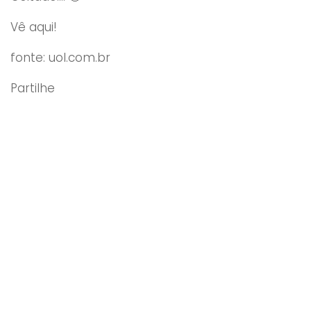
Vê aqui!
fonte: uol.com.br
Partilhe