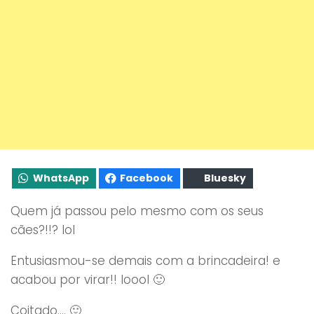
WhatsApp
Facebook
Bluesky
Quem já passou pelo mesmo com os seus
cães?!!? lol
Entusiasmou-se demais com a brincadeira! e
acabou por virar!! loool 🙂
Coitado…. 🙂