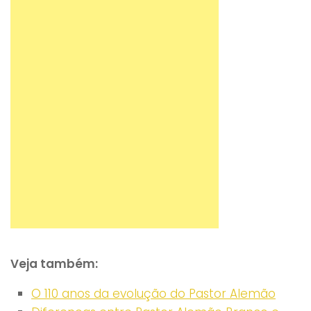
Veja também:
O 110 anos da evolução do Pastor Alemão