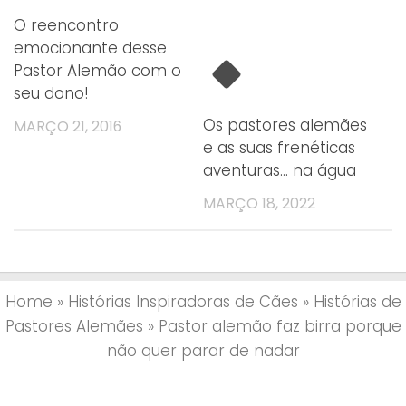
O reencontro
emocionante desse
Pastor Alemão com o
seu dono!
Os pastores alemães
MARÇO 21, 2016
e as suas frenéticas
aventuras… na água
MARÇO 18, 2022
Home
»
Histórias Inspiradoras de Cães
»
Histórias de
Pastores Alemães
»
Pastor alemão faz birra porque
não quer parar de nadar