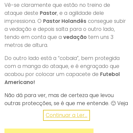
Vê-se claramente que estão no treino de
ataque deste
Pastor
, e a agilidade dele
impressiona. O
Pastor Holandês
consegue subir
a vedação e depois salta para o outro lado,
tendo em conta que a
vedação
tem uns 3
metros de altura.
Do outro lado está a “cobaia”, bem protegida
com a manga do ataque, e é engraçado que
acabou por colocar um capacete de
Futebol
Americano!
Não dá para ver, mas de certeza que levou
outras protecções, se é que me entende. 🙂 Veja
aqui este incrível
animal
:
Continuar a Ler...