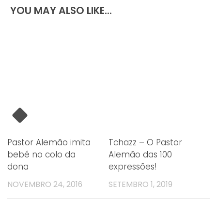
YOU MAY ALSO LIKE...
Pastor Alemão imita
Tchazz – O Pastor
bebé no colo da
Alemão das 100
dona
expressões!
NOVEMBRO 24, 2016
SETEMBRO 1, 2019