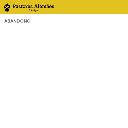
Skip to content
ABANDONO