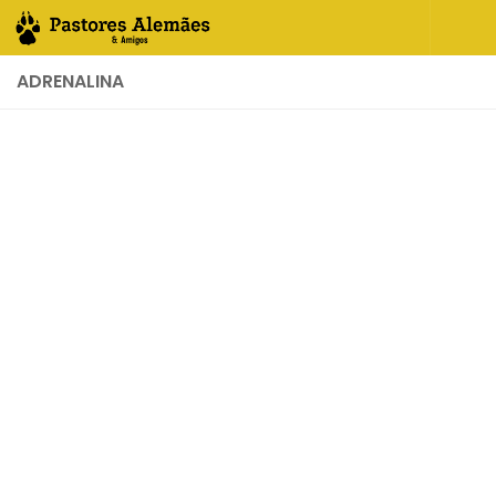
Skip to content
ADRENALINA