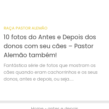
RAÇA PASTOR ALEMÃO
10 fotos do Antes e Depois dos
donos com seu cães – Pastor
Alemão também!
Fantástica série de fotos que mostram os
cães quando eram cachorrinhos e os seus
donos, antes e depois, ou seja…...
Home
»
antes e depois