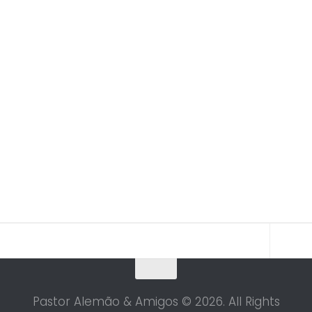
Pastor Alemão & Amigos © 2026. All Rights