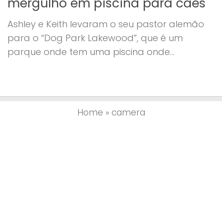
mergulho em piscina para cães
Ashley e Keith levaram o seu pastor alemão
para o “Dog Park Lakewood”, que é um
parque onde tem uma piscina onde...
Home
»
camera