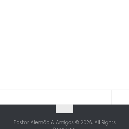
Pastor Alemão & Amigos © 2026. All Rights