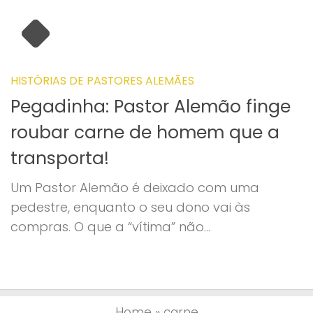
HISTÓRIAS DE PASTORES ALEMÃES
Pegadinha: Pastor Alemão finge
roubar carne de homem que a
transporta!
Um Pastor Alemão é deixado com uma
pedestre, enquanto o seu dono vai às
compras. O que a “vítima” não...
Home
»
carne