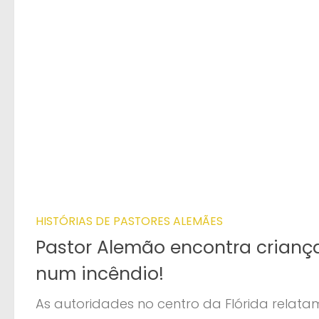
HISTÓRIAS DE PASTORES ALEMÃES
Pastor Alemão encontra crianç
num incêndio!
As autoridades no centro da Flórida relata