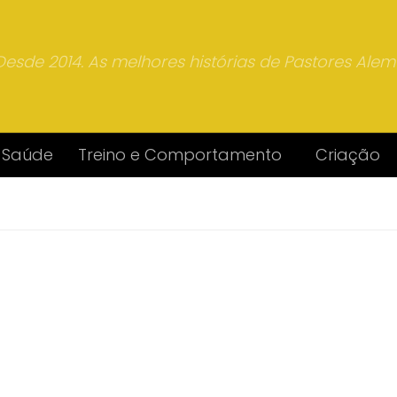
Desde 2014. As melhores histórias de Pastores Ale
Saúde
Treino e Comportamento
Criação