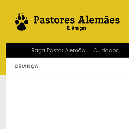
Skip to content
Raça Pastor Alemão
Cuidados
CRIANÇA