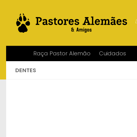
Skip to content
Raça Pastor Alemão
Cuidados
DENTES