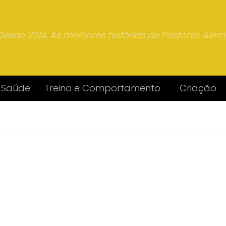
Desde 2014. As melhores histórias de Pastores Ale
Saúde
Treino e Comportamento
Criação