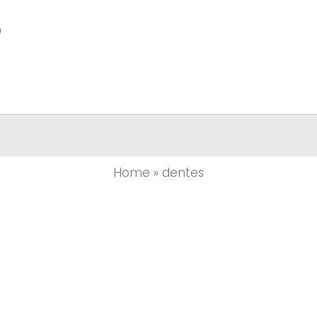

Home
»
dentes