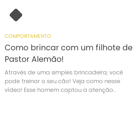
COMPORTAMENTO
Como brincar com um filhote de
Pastor Alemão!
Através de uma simples brincadeira, você
pode treinar o seu cão! Veja como nesse
vídeo! Esse homem captou a atenção...