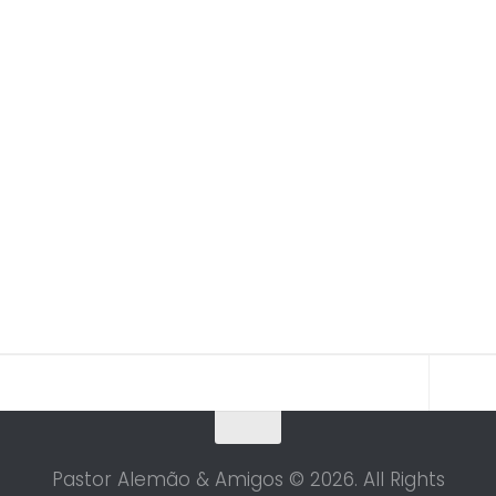
Pastor Alemão & Amigos © 2026. All Rights