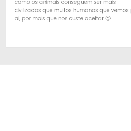
como os animais conseguem ser mais
civilizados que muitos humanos que vemos 
ai, por mais que nos custe aceitar 🙂