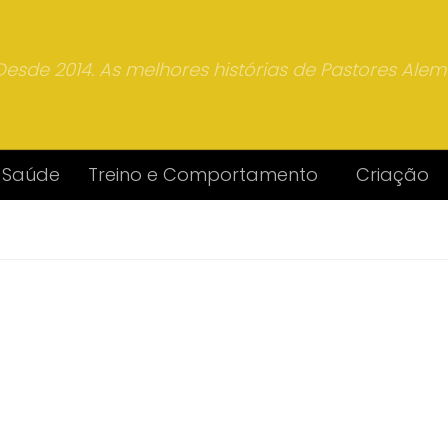
Desde 2014. As melhores histórias de Pastores Ale
Saúde
Treino e Comportamento
Criação