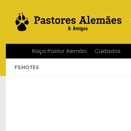
Skip to content
Raça Pastor Alemão
Cuidados
FILHOTES