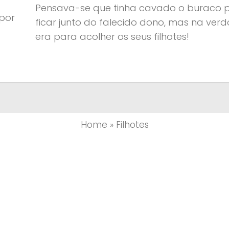
Pensava-se que tinha cavado o buraco 
por
ficar junto do falecido dono, mas na ver
era para acolher os seus filhotes!
Home
»
Filhotes