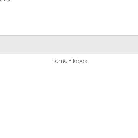
Home
»
lobos