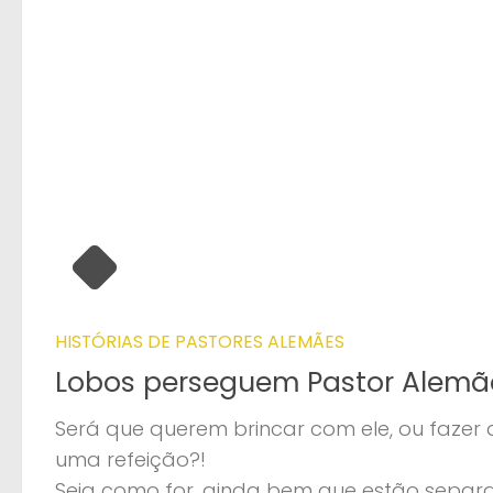
HISTÓRIAS DE PASTORES ALEMÃES
Lobos perseguem Pastor Alemã
Será que querem brincar com ele, ou fazer d
uma refeição?!
Seja como for, ainda bem que estão separ