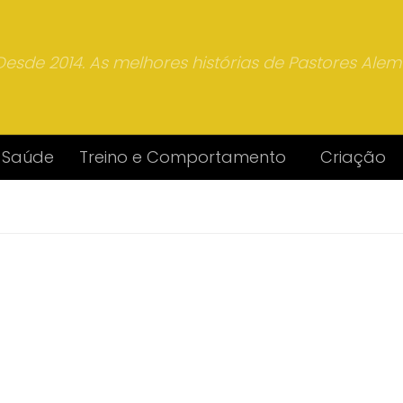
Desde 2014. As melhores histórias de Pastores Ale
Saúde
Treino e Comportamento
Criação