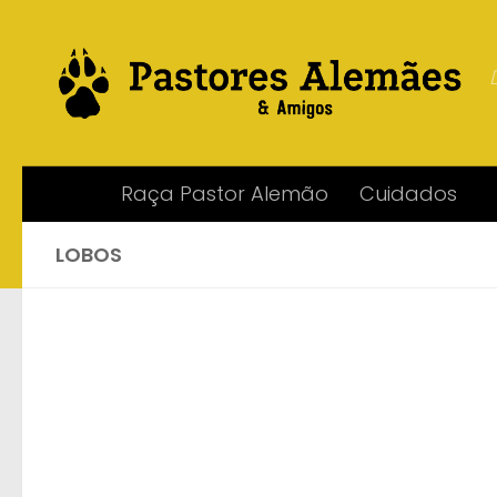
Skip to content
Raça Pastor Alemão
Cuidados
LOBOS