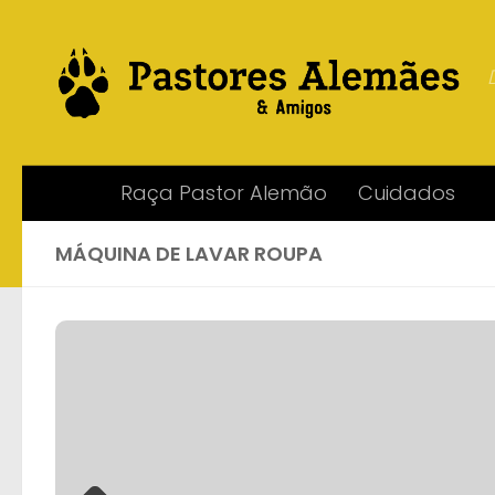
Skip to content
Raça Pastor Alemão
Cuidados
MÁQUINA DE LAVAR ROUPA