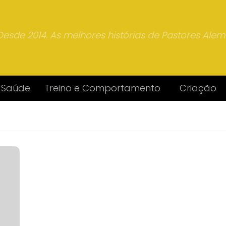
Desde 2014. As melhores histórias de Pastores Ale
Saúde
Treino e Comportamento
Criação