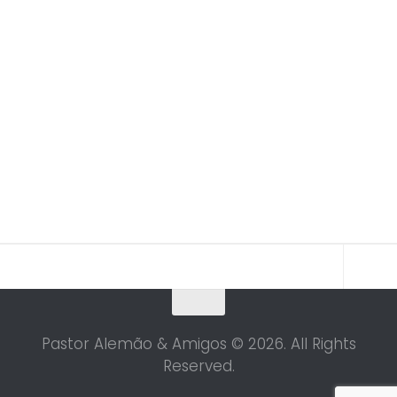
Pastor Alemão & Amigos © 2026. All Rights
Reserved.