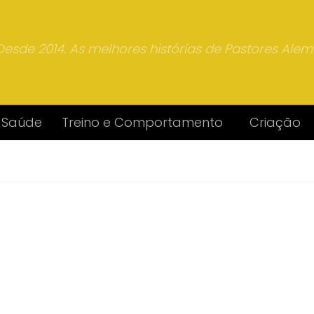
Desde 2014. As melhores histórias de Pastores Ale
Saúde
Treino e Comportamento
Criação