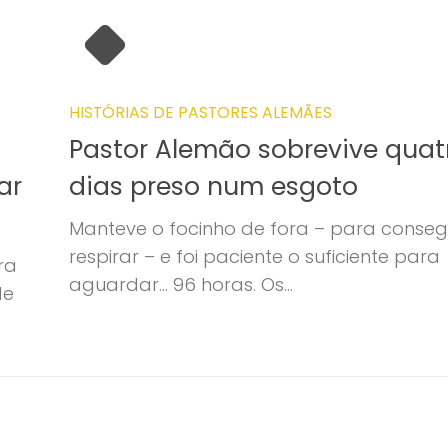
HISTÓRIAS DE PASTORES ALEMÃES
Pastor Alemão sobrevive quat
ar
dias preso num esgoto
Manteve o focinho de fora – para conseg
respirar – e foi paciente o suficiente para
ra
aguardar… 96 horas. Os...
de