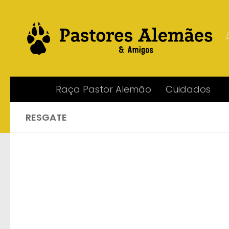
Skip to content
Raça Pastor Alemão
Cuidados
RESGATE