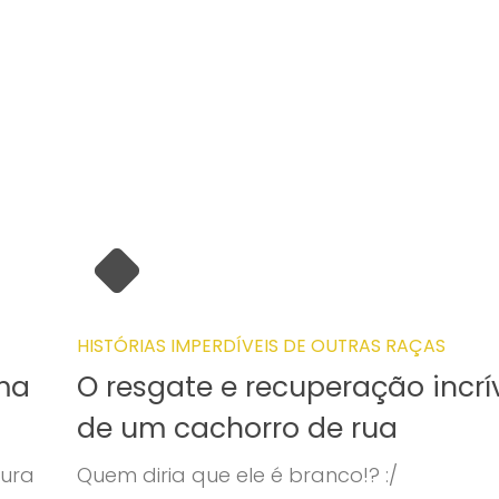
HISTÓRIAS IMPERDÍVEIS DE OUTRAS RAÇAS
ma
O resgate e recuperação incrí
de um cachorro de rua
çura
Quem diria que ele é branco!? :/