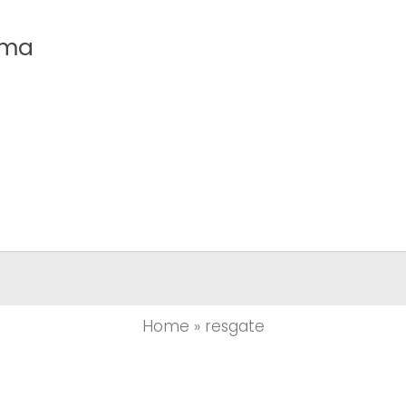
uma
.
Home
»
resgate