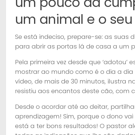
um pouco da cumpl
um animal e o seu
Se está indeciso, prepare-se: as suas
para abrir as portas lá de casa a um 
Pela primeira vez desde que ‘adotou’ 
mostrar ao mundo como é o dia a dia
vídeo, de mais de 30 minutos, ilustra
resistiu aos encantos deste cão, com ca
Desde o acordar até ao deitar, partil
aprendizagem! Sim, porque o dono vai
está a ter bons resultados! O pastor 