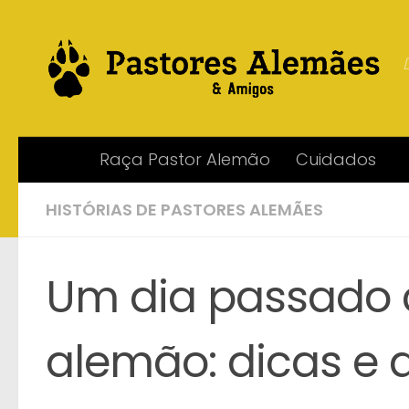
Skip to content
Raça Pastor Alemão
Cuidados
HISTÓRIAS DE PASTORES ALEMÃES
Um dia passado
alemão: dicas e 