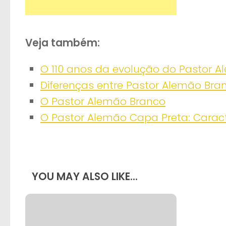
gostou? partilhe
Veja também:
O 110 anos da evolução do Pastor 
Diferenças entre Pastor Alemão Bra
O Pastor Alemão Branco
O Pastor Alemão Capa Preta: Caract
YOU MAY ALSO LIKE...