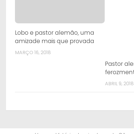
Lobo e pastor alemão, uma
amizade mais que provada
MARÇO 16, 2018
Pastor al
ferozmen
ABRIL 9, 2018