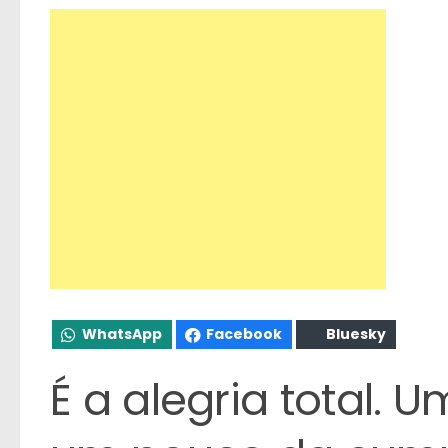
WhatsApp
Facebook
Bluesky
É a alegria total.