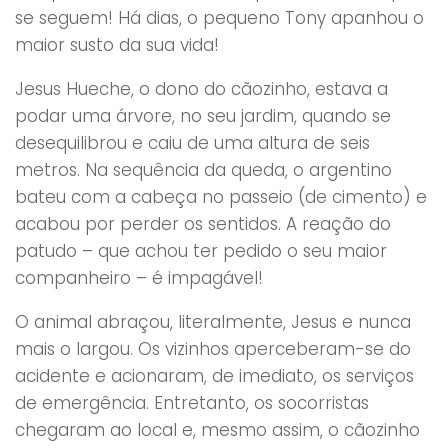
se seguem! Há dias, o pequeno Tony apanhou o
maior susto da sua vida!
Jesus Hueche, o dono do cãozinho, estava a
podar uma árvore, no seu jardim, quando se
desequilibrou e caiu de uma altura de seis
metros. Na sequência da queda, o argentino
bateu com a cabeça no passeio (de cimento) e
acabou por perder os sentidos. A reação do
patudo – que achou ter pedido o seu maior
companheiro – é impagável!
O animal abraçou, literalmente, Jesus e nunca
mais o largou. Os vizinhos aperceberam-se do
acidente e acionaram, de imediato, os serviços
de emergência. Entretanto, os socorristas
chegaram ao local e, mesmo assim, o cãozinho