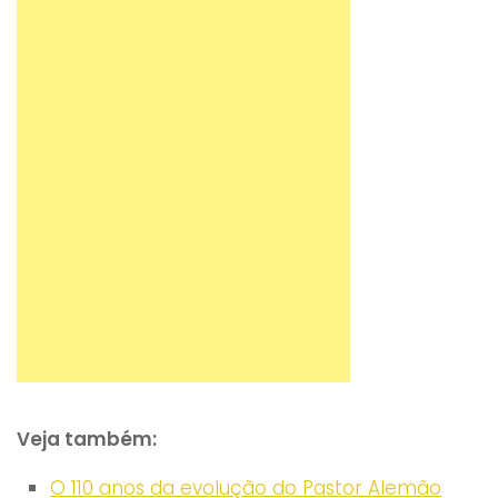
Veja também:
O 110 anos da evolução do Pastor Alemão