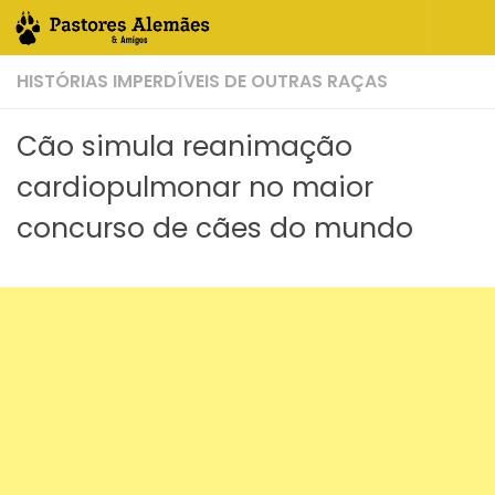
Skip to content
HISTÓRIAS IMPERDÍVEIS DE OUTRAS RAÇAS
Cão simula reanimação
cardiopulmonar no maior
concurso de cães do mundo