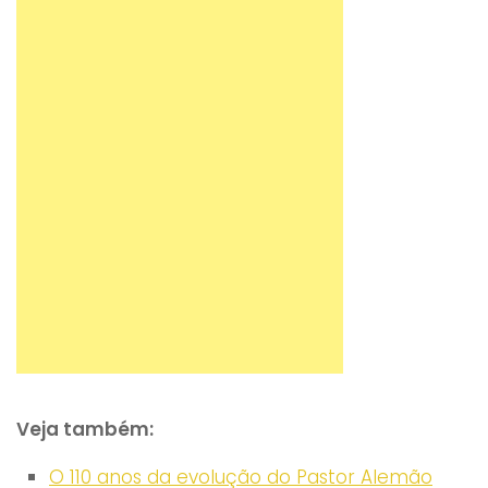
Veja também:
O 110 anos da evolução do Pastor Alemão