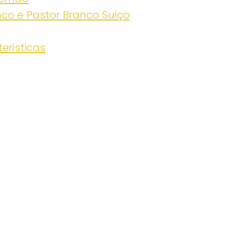
nco e Pastor Branco Suíço
erísticas