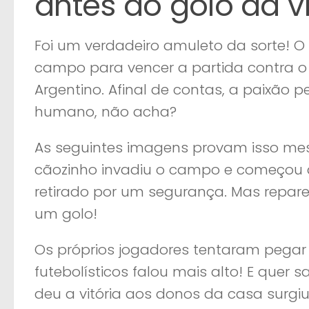
antes do golo da vi
Foi um verdadeiro amuleto da sorte! 
campo para vencer a partida contra 
Argentino. Afinal de contas, a paixão p
humano, não acha?
As seguintes imagens provam isso me
cãozinho invadiu o campo e começou a
retirado por um segurança. Mas repar
um golo!
Os próprios jogadores tentaram pegar
futebolísticos falou mais alto! E quer
deu a vitória aos donos da casa surgi