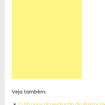
Veja também:
O 110 anos da evolução do Pastor 