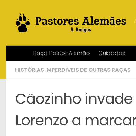
Skip to content
Raça Pastor Alemão
Cuidados
HISTÓRIAS IMPERDÍVEIS DE OUTRAS RAÇAS
Cãozinho invade 
Lorenzo a marcar