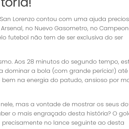
tória!
O San Lorenzo contou com uma ajuda precio
o Arsenal, no Nuevo Gasometro, no Campeo
elo futebol não tem de ser exclusiva do ser
smo. Aos 28 minutos do segundo tempo, es
 dominar a bola (com grande perícia!) até 
e bem na energia do patudo, ansioso por m
 nele, mas a vontade de mostrar os seus do
 saber o mais engraçado desta história? O go
u precisamente no lance seguinte ao desta