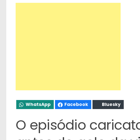
WhatsApp
Facebook
Bluesky
O episódio carica