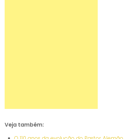
Veja também:
O 110 anos da evolução do Pastor Alemão