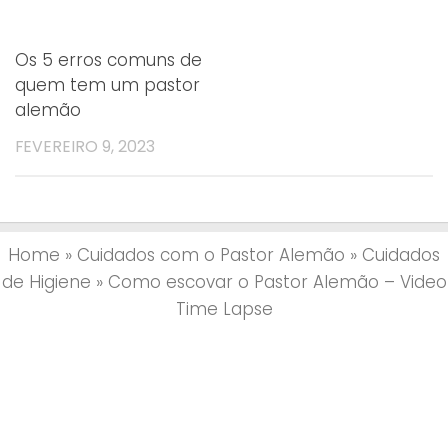
Os 5 erros comuns de
quem tem um pastor
alemão
FEVEREIRO 9, 2023
Home
»
Cuidados com o Pastor Alemão
»
Cuidados
de Higiene
»
Como escovar o Pastor Alemão – Video
Time Lapse