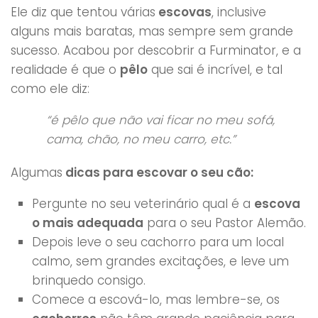
Ele diz que tentou várias
escovas
, inclusive
alguns mais baratas, mas sempre sem grande
sucesso. Acabou por descobrir a Furminator, e a
realidade é que o
pêlo
que sai é incrível, e tal
como ele diz:
“é pêlo que não vai ficar no meu sofá,
cama, chão, no meu carro, etc.”
Algumas
dicas para escovar o seu cão:
Pergunte no seu veterinário qual é a
escova
o mais adequada
para o seu Pastor Alemão.
Depois leve o seu cachorro para um local
calmo, sem grandes excitações, e leve um
brinquedo consigo.
Comece a escová-lo, mas lembre-se, os