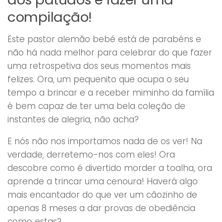
compilação!
Este pastor alemão bebé está de parabéns e
não há nada melhor para celebrar do que fazer
uma retrospetiva dos seus momentos mais
felizes. Ora, um pequenito que ocupa o seu
tempo a brincar e a receber miminho da família
é bem capaz de ter uma bela coleção de
instantes de alegria, não acha?
E nós não nos importamos nada de os ver! Na
verdade, derretemo-nos com eles! Ora
descobre como é divertido morder a toalha, ora
aprende a trincar uma cenoura! Haverá algo
mais encantador do que ver um cãozinho de
apenas 8 meses a dar provas de obediência
como estas?