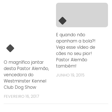
E quando não
apanham a bola?!
Veja esse vídeo de
cães no seu pior!
Pastor Alemão
O magnífico jantar
também!
desta Pastor Alemão,
vencedora do
JUNHO 19, 2015
Westminster Kennel
Club Dog Show
FEVEREIRO 16, 2017