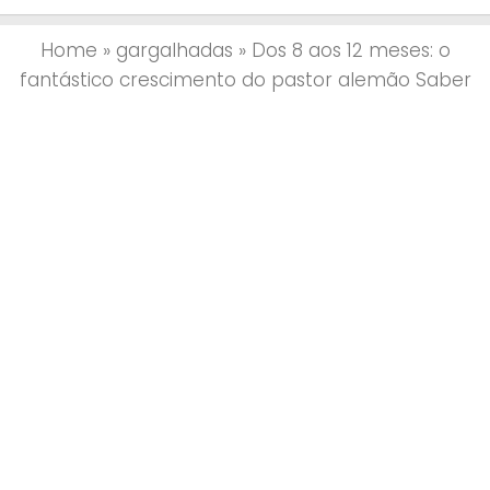
Home
»
gargalhadas
»
Dos 8 aos 12 meses: o
fantástico crescimento do pastor alemão Saber