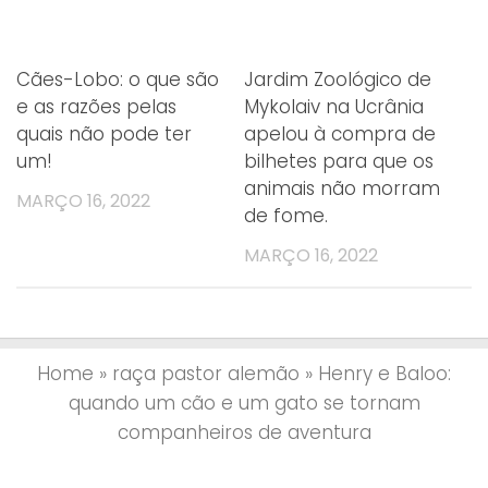
Cães-Lobo: o que são
Jardim Zoológico de
e as razões pelas
Mykolaiv na Ucrânia
quais não pode ter
apelou à compra de
um!
bilhetes para que os
animais não morram
MARÇO 16, 2022
de fome.
MARÇO 16, 2022
Home
»
raça pastor alemão
»
Henry e Baloo:
quando um cão e um gato se tornam
companheiros de aventura