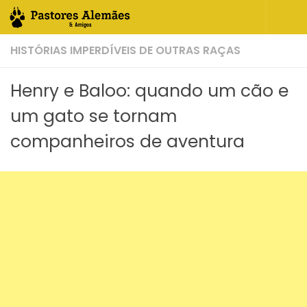
Skip to content
HISTÓRIAS IMPERDÍVEIS DE OUTRAS RAÇAS
Henry e Baloo: quando um cão e
um gato se tornam
companheiros de aventura