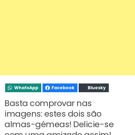
WhatsApp
Facebook
Bluesky
Basta comprovar nas
imagens: estes dois são
almas-gémeas! Delicie-se
com uma amizade assim!