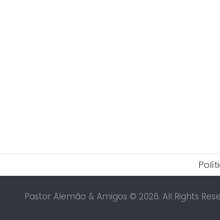
Polí
Pastor Alemão & Amigos © 2026. All Rights Rese