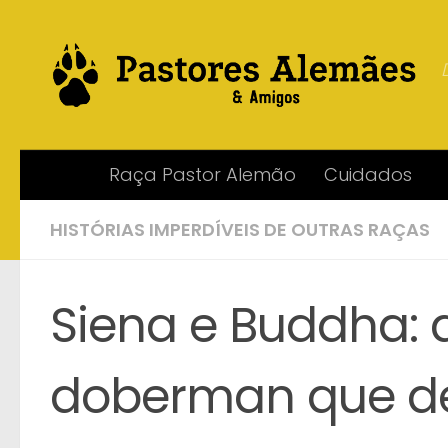
Skip to content
Raça Pastor Alemão
Cuidados
HISTÓRIAS IMPERDÍVEIS DE OUTRAS RAÇAS
Siena e Buddha: 
doberman que de