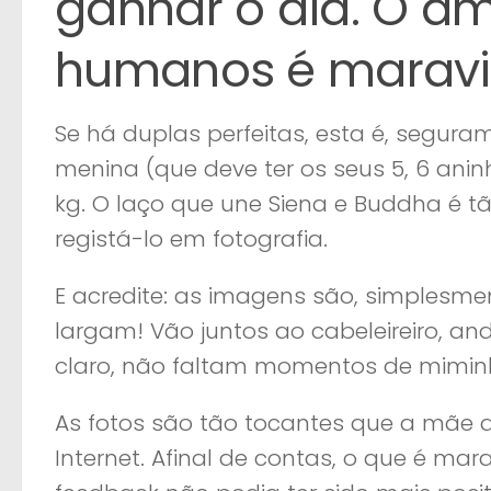
ganhar o dia. O am
humanos é maravi
Se há duplas perfeitas, esta é, segu
menina (que deve ter os seus 5, 6 ani
kg. O laço que une Siena e Buddha é tã
registá-lo em fotografia.
E acredite: as imagens são, simplesm
largam! Vão juntos ao cabeleireiro, a
claro, não faltam momentos de miminh
As fotos são tão tocantes que a mãe de
Internet. Afinal de contas, o que é ma