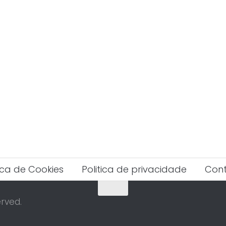
tica de Cookies
Politica de privacidade
Con
rved.