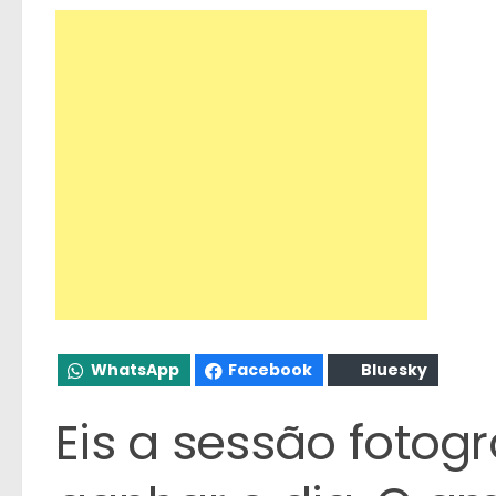
WhatsApp
Facebook
Bluesky
Eis a sessão fotogr