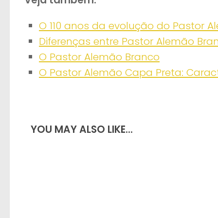
Veja também:
O 110 anos da evolução do Pastor 
Diferenças entre Pastor Alemão Bra
O Pastor Alemão Branco
O Pastor Alemão Capa Preta: Caract
YOU MAY ALSO LIKE...