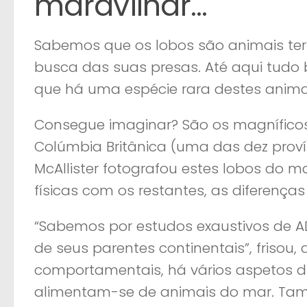
maravilhar…
Sabemos que os lobos são animais ter
busca das suas presas. Até aqui tudo
que há uma espécie rara destes animai
Consegue imaginar? São os magníficos
Colúmbia Britânica (uma das dez prov
McAllister fotografou estes lobos do 
físicas com os restantes, as diferenç
“Sabemos por estudos exaustivos de A
de seus parentes continentais”, frisou
comportamentais, há vários aspetos di
alimentam-se de animais do mar. Tam