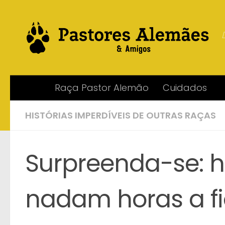
Skip to content
Raça Pastor Alemão
Cuidados
HISTÓRIAS IMPERDÍVEIS DE OUTRAS RAÇAS
Surpreenda-se: h
nadam horas a fi