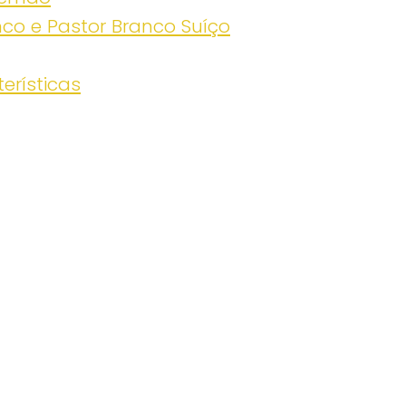
nco e Pastor Branco Suíço
erísticas