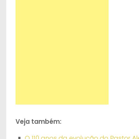
Veja também:
O 110 anos da evolução do Pastor 