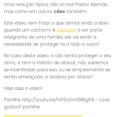
Uma reacção típica, não só nos Pastor Alemão
mas como em outros
cães
também.
Este vídeo vem frizar o que temos vindo a dizer,
quando um cachorro é
educado
a ser parte
integrante de uma família, ele vai sentir a
necessidade de protege-la a todo o custo!
No caso deste video, o cão tenta proteger o seu
dono, e tem o instinto de atacar, não sabemos
se incentivado para isso, ou se simplesmente se
sentiu ameaçado, e acabou por atacar!
Veja aqui o video!
Partilhe http://youtu.be/hG5ctm33R6gPA – Love
gostou? partilhe