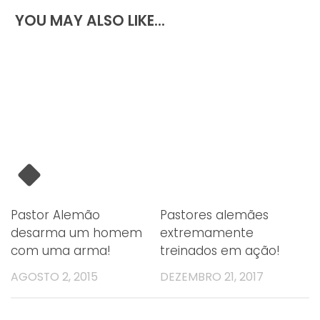
YOU MAY ALSO LIKE...
Pastor Alemão
Pastores alemães
desarma um homem
extremamente
com uma arma!
treinados em ação!
AGOSTO 2, 2015
DEZEMBRO 21, 2017